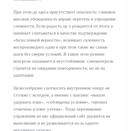
При этом да здесь присутствует опасность: слишком
высокая убежденность вправе перетечь в упрощение
сложности. Если радость up x рождается от итога а
начинает считываться в качестве подтверждение
«безусловной верности», возникает склонность
воспроизводить одни и при этом такие же самые
шаги без сверки условий. В таком этом режиме
контроль оказывается неустойчивым: самоконтроль
строится на ожидании повторяемости, но не на
адаптации.
Целесообразно соотносить внутреннюю опору не
столько с исходом, а именно с шагами: «вышло
удержать план», «соблюдены условия», «промах
отмечена и плюс учтена». Тогда переживание
управления ап икс официальный сайт держится на
выполнение и не разваливается из-за одного
неудачного отрезка.