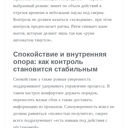
выбранный режим: лимит по объем действий в
отрезок времени и небольшие паузы под сверки.
Контроль не должен казаться «холодным», при этом
контроль предполагает ритма. Ритм снижает шанс
шагов, которые делают лишь так как «руки
автоматом тянутся».
Спокойствие и внутренняя
опора: как контроль
становится стабильным
Спокойствие а также ровная уверенность
поддерживают удерживать управление процесса. В
таком настрое комфортнее держать порядок,
переносить малые сбои а также доставать
информацию из промахов. Самоуверенность вовсе не
должна равняться «полностью получится», скорее
всего подразумевает «есть навыки под действия с
обстановкой».