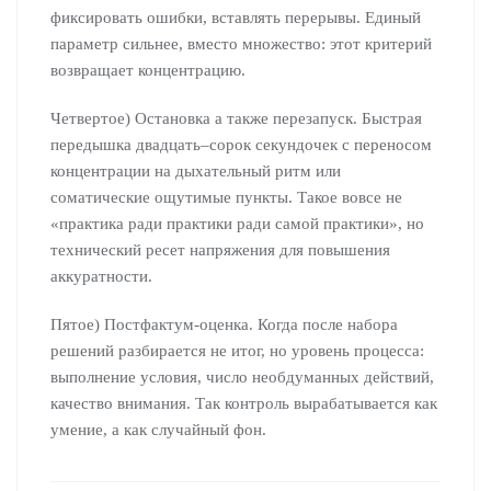
фиксировать ошибки, вставлять перерывы. Единый
параметр сильнее, вместо множество: этот критерий
возвращает концентрацию.
Четвертое) Остановка а также перезапуск. Быстрая
передышка двадцать–сорок секундочек с переносом
концентрации на дыхательный ритм или
соматические ощутимые пункты. Такое вовсе не
«практика ради практики ради самой практики», но
технический ресет напряжения для повышения
аккуратности.
Пятое) Постфактум-оценка. Когда после набора
решений разбирается не итог, но уровень процесса:
выполнение условия, число необдуманных действий,
качество внимания. Так контроль вырабатывается как
умение, а как случайный фон.