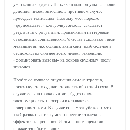
умственный эффект. Психике важно ощущать, словно
действия имеют значение, в противном случае
проседает мотивация. Поэтому мозг нередко
«дорисовывает» контролируемость: связывает
результаты с ритуалами, привычными паттернами,
отдельными совпадениями. Чувства усиливают такой
механизм ап икс официальный сайт: возбуждение а
беспокойство сильнее всего имеют тенденцию
«формировать выводы» на основе скудному числу
эпизодов.
Проблема ложного ощущения самоконтроля в,
поскольку это ухудшает точность обратной связи. В
случае если психика считает, будто понял
закономерность, проверки оказываются
поверхностными. В случае если мозг убежден, что
«всё разваливается», мозг перестает замечать
эффективные решения. И том в ином сценарии
снижается объективность.