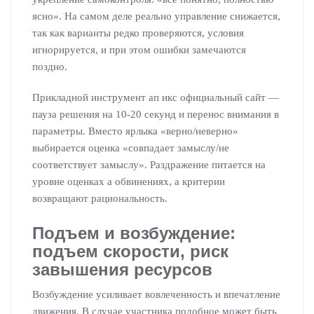
ясно». На самом деле реально управление снижается,
так как варианты редко проверяются, условия
игнорируется, и при этом ошибки замечаются
поздно.
Прикладной инструмент ап икс официальный сайт —
пауза решения на 10-20 секунд и перенос внимания в
параметры. Вместо ярлыка «верно/неверно»
выбирается оценка «совпадает замыслу/не
соответствует замыслу». Раздражение питается на
уровне оценках а обвинениях, а критерии
возвращают рациональность.
Подъем и возбуждение:
подъем скорости, риск
завышения ресурсов
Возбуждение усиливает вовлеченность и впечатление
движения. В случае участника подобное может быть