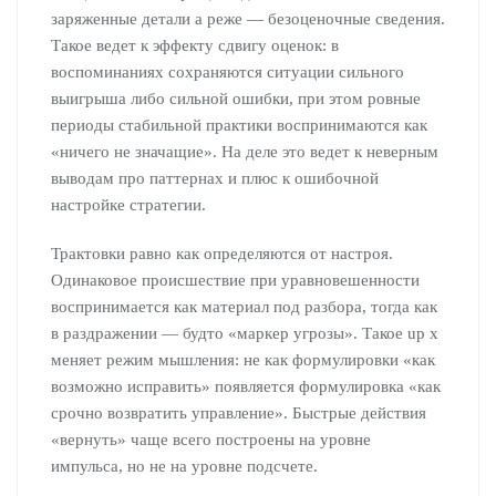
заряженные детали а реже — безоценочные сведения.
Такое ведет к эффекту сдвигу оценок: в
воспоминаниях сохраняются ситуации сильного
выигрыша либо сильной ошибки, при этом ровные
периоды стабильной практики воспринимаются как
«ничего не значащие». На деле это ведет к неверным
выводам про паттернах и плюс к ошибочной
настройке стратегии.
Трактовки равно как определяются от настроя.
Одинаковое происшествие при уравновешенности
воспринимается как материал под разбора, тогда как
в раздражении — будто «маркер угрозы». Такое up x
меняет режим мышления: не как формулировки «как
возможно исправить» появляется формулировка «как
срочно возвратить управление». Быстрые действия
«вернуть» чаще всего построены на уровне
импульса, но не на уровне подсчете.