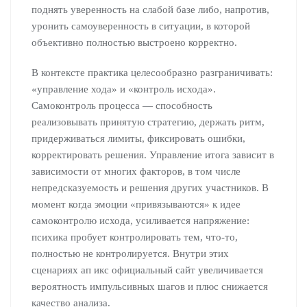
поднять уверенность на слабой базе либо, напротив,
уронить самоуверенность в ситуации, в которой
объективно полностью выстроено корректно.
В контексте практика целесообразно разграничивать:
«управление хода» и «контроль исхода».
Самоконтроль процесса — способность
реализовывать принятую стратегию, держать ритм,
придерживаться лимиты, фиксировать ошибки,
корректировать решения. Управление итога зависит в
зависимости от многих факторов, в том числе
непредсказуемость и решения других участников. В
момент когда эмоции «привязываются» к идее
самоконтролю исхода, усиливается напряжение:
психика пробует контролировать тем, что-то,
полностью не контролируется. Внутри этих
сценариях ап икс официальный сайт увеличивается
вероятность импульсивных шагов и плюс снижается
качество анализа.