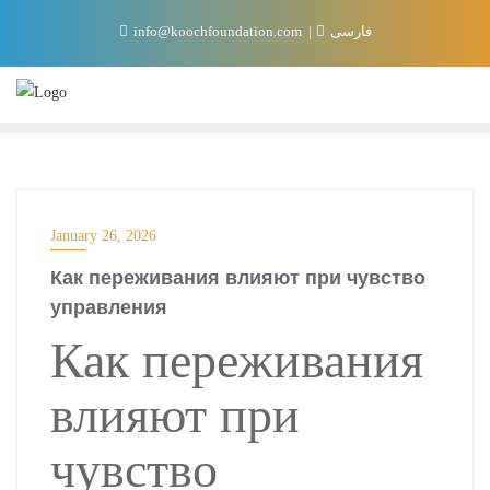
Skip
info@koochfoundation.com
فارسی
to
content
January 26, 2026
Как переживания влияют при чувство
управления
Как переживания
влияют при
чувство