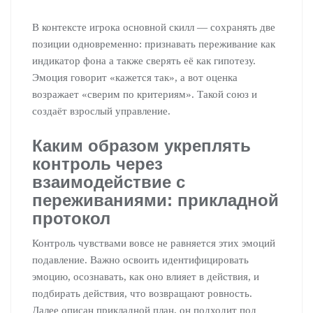
В контексте игрока основной скилл — сохранять две
позиции одновременно: признавать переживание как
индикатор фона а также сверять её как гипотезу.
Эмоция говорит «кажется так», а вот оценка
возражает «сверим по критериям». Такой союз и
создаёт взрослый управление.
Каким образом укреплять
контроль через
взаимодействие с
переживаниями: прикладной
протокол
Контроль чувствами вовсе не равняется этих эмоций
подавление. Важно освоить идентифицировать
эмоцию, осознавать, как оно влияет в действия, и
подбирать действия, что возвращают ровность.
Далее описан прикладной план, он подходит под