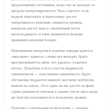
продуктивным состоянием, когда оно не выходит за
пределы контролируемости. Риск стартует, если
подъем перетекает в перегазовку: растет
оперативность решений, снижается уровень
контроля, растет вера в «необычный поток
происходящего» и плюс включается желание
принимать решения больше.
Переживание контроля в подъеме нередко кажется
«вкусным»: кажется, словно все выходит, будто
просматриваются связи, что удалось «схватить
поток». Подобное и есть участок видимости
самоконтроля — чувственное уверенность, будто
обстановка поддается намного жесткому контролю,
нежели на самом. Этот сдвиг ап икс растет на фоне
серии удавшихся отрезков а спадает после пауз, когда
же чувства откатываются к исходному уровню.
Практика стабилизации возбуждения — заранее