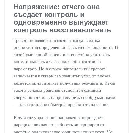
Напряжение: отчего она
съедает контроль и
одновременно вынуждает
контроль восстанавливать
Тревога появляется, в момент когда психика
оценивает неопределенность в качестве опасность. В
своей умеренной версии она способна усиливать
внимательность а также настрой к контролю
параметров. Но в случае запредельной тревоге
запускается паттерн самозащиты: уход от рисков
делается приоритетнее получения результата. Из-за
такого режима решения становятся слишком
сдержанными или, напротив, резко необдуманными
— как стремления быстрее прекратить давление.
В чувстве управления напряжение порождает
парадокс: личная потребность контролировать
растёт, а аналитические мощности снижаются. Ум