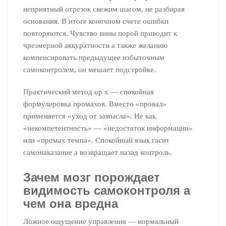
неприятный отрезок свежим шагом, не разбирая
основания. В итоге конечном счете ошибки
повторяются. Чувство вины порой приводит к
чрезмерной аккуратности а также желанию
компенсировать предыдущее избыточным
самоконтролем, он мешает подстройке.
Практический метод up x — спокойная
формулировка промахов. Вместо «провал»
применяется «уход от замысла». Не как
«некомпетентность» — «недостаток информации»
или «промах темпа». Спокойный язык гасит
самонаказание а возвращает назад контроль.
Зачем мозг порождает
видимость самоконтроля а
чем она вредна
Ложное ощущение управления — нормальный