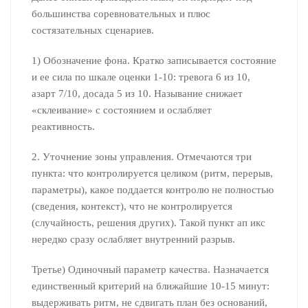
большинства соревновательных и плюс
состязательных сценариев.
1) Обозначение фона. Кратко записывается состояние
и ее сила по шкале оценки 1-10: тревога 6 из 10,
азарт 7/10, досада 5 из 10. Называние снижает
«склеивание» с состоянием и ослабляет
реактивность.
2. Уточнение зоны управления. Отмечаются три
пункта: что контролируется целиком (ритм, перерыв,
параметры), какое поддается контролю не полностью
(сведения, контекст), что не контролируется
(случайность, решения других). Такой пункт ап икс
нередко сразу ослабляет внутренний разрыв.
Третье) Одиночный параметр качества. Назначается
единственный критерий на ближайшие 10-15 минут:
выдерживать ритм, не сдвигать план без оснований,