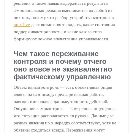
решения а также навык выдерживать результаты.
Эмоциональная реакция вмешивается во любой из
них них, потому что разбор устройства контроля в
up x live
дает возможность видеть, какие состояния
поддерживают ровность, и какие какого типа
формируют ложное впечатление управляемости.
Чем такое переживание
контроля и почему отчего
оно вовсе не эквивалентно
фактическому управлению
Объективный контроль — есть объективная опция
влиять на сам исход: предварительная работа,
навыки, имеющаяся данные, точность действий.
Ощущение самоконтроля — внутреннее ощущение,
что ситуация располагается «в руках». Данные два
разных явления up x нередко соответствуют, хотя не
обязаны сходиться всегда. Переживания могут