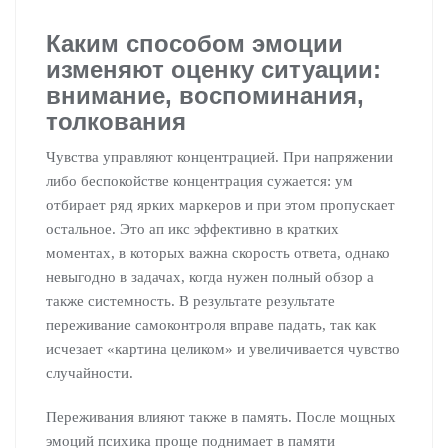
Каким способом эмоции
изменяют оценку ситуации:
внимание, воспоминания,
толкования
Чувства управляют концентрацией. При напряжении
либо беспокойстве концентрация сужается: ум
отбирает ряд ярких маркеров и при этом пропускает
остальное. Это ап икс эффективно в кратких
моментах, в которых важна скорость ответа, однако
невыгодно в задачах, когда нужен полный обзор а
также системность. В результате результате
переживание самоконтроля вправе падать, так как
исчезает «картина целиком» и увеличивается чувство
случайности.
Переживания влияют также в память. После мощных
эмоций психика проще поднимает в памяти