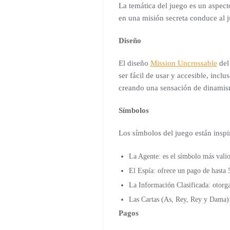
La temática del juego es un aspect
en una misión secreta conduce al j
Diseño
El diseño
Mission Uncrossable
del 
ser fácil de usar y accesible, inc
creando una sensación de dinamis
Símbolos
Los símbolos del juego están inspi
La Agente: es el símbolo más vali
El Espía: ofrece un pago de hasta 5
La Información Clasificada: otorga
Las Cartas (As, Rey, Rey y Dama): 
Pagos