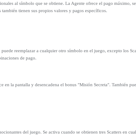
onales al símbolo que se obtiene. La Agente ofrece el pago máximo, seg
s también tienen sus propios valores y pagos específicos.
 puede reemplazar a cualquier otro símbolo en el juego, excepto los Scat
binaciones de pago.
ece en la pantalla y desencadena el bonus "Misión Secreta". También p
ocionantes del juego. Se activa cuando se obtienen tres Scatters en cualq