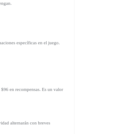
tengan.
aciones específicas en el juego.
e $96 en recompensas. Es un valor
ividad alternarán con breves