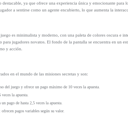
o destacable, ya que ofrece una experiencia única y emocionante para lo
ugador a sentirse como un agente encubierto, lo que aumenta la interac
juego es minimalista y moderno, con una paleta de colores oscura e inte
luso para jugadores novatos. El fondo de la pantalla se encuentra en un e
mo y acción.
rados en el mundo de las misiones secretas y son:
oso del juego y ofrece un pago máximo de 10 veces la apuesta.
 veces la apuesta.
 un pago de hasta 2,5 veces la apuesta.
ofrecen pagos variables según su valor.