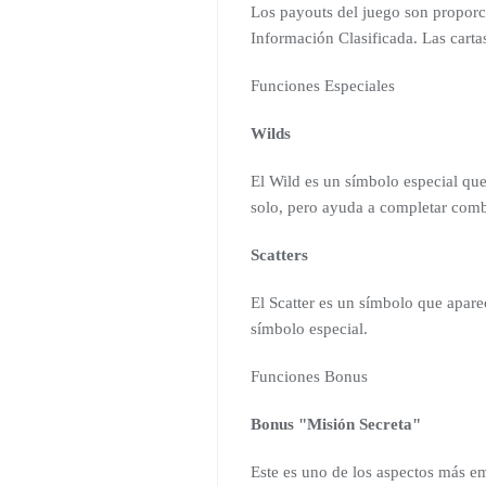
Los payouts del juego son proporci
Información Clasificada. Las carta
Funciones Especiales
Wilds
El Wild es un símbolo especial que
solo, pero ayuda a completar com
Scatters
El Scatter es un símbolo que apar
símbolo especial.
Funciones Bonus
Bonus "Misión Secreta"
Este es uno de los aspectos más em