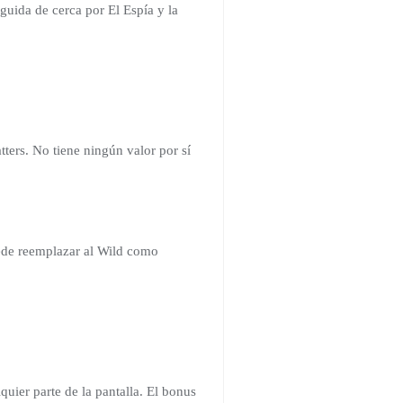
uida de cerca por El Espía y la
ters. No tiene ningún valor por sí
uede reemplazar al Wild como
uier parte de la pantalla. El bonus