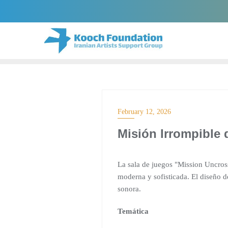
Skip
to
content
February 12, 2026
Misión Irrompible 
La sala de juegos "Mission Uncros
moderna y sofisticada. El diseño de
sonora.
Temática