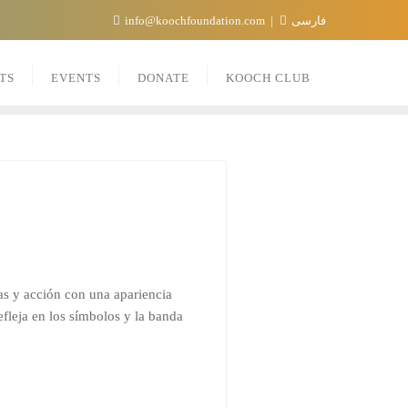
info@koochfoundation.com
فارسی
TS
EVENTS
DONATE
KOOCH CLUB
s y acción con una apariencia
efleja en los símbolos y la banda