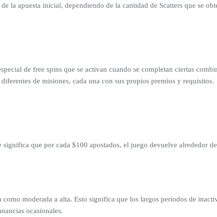
 de la apuesta inicial, dependiendo de la cantidad de Scatters que se ob
especial de free spins que se activan cuando se completan ciertas combin
s diferentes de misiones, cada una con sus propios premios y requisitos.
e significa que por cada $100 apostados, el juego devuelve alrededor d
ca como moderada a alta. Esto significa que los largos periodos de inact
anancias ocasionales.