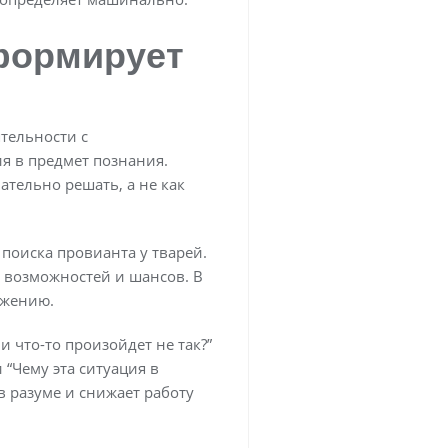
формирует
тельности с
я в предмет познания.
тельно решать, а не как
поиска провианта у тварей.
 возможностей и шансов. В
ижению.
 что-то произойдет не так?”
 “Чему эта ситуация в
в разуме и снижает работу