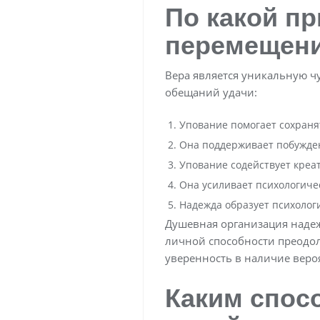
По какой п
перемещени
Вера является уникальную ч
обещаний удачи:
Упование помогает сохраня
Она поддерживает побужден
Упование содействует креа
Она усиливает психологиче
Надежда образует психолог
Душевная организация надеж
личной способности преодол
уверенность в наличие веро
Каким спос