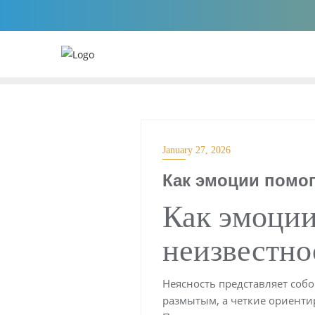
Skip
to
content
January 27, 2026
Как эмоции помог
Как эмоции
неизвестн
Неясность представляет соб
размытым, а четкие ориент