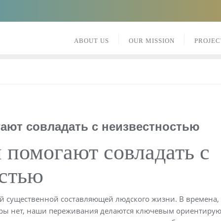
ABOUT US
OUR MISSION
PROJEC
ают совладать с неизвестностью
 помогают совладать с
остью
ой существенной составляющей людского жизни. В времена, 
иры нет, наши переживания делаются ключевым ориентиру