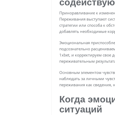
содействую
Приноравливание к изменени
Переживания выступают сист
стратегии или способа к об
добавлять необходимые кор
Эмоциональная приспособле
подсознательно расцениваем
1xbet, и корректируем свое 
переживательным результат
Основным элементом чувстве
наблюдать за личными чувст
переживания как сведения, 
Когда эмоц
ситуаций