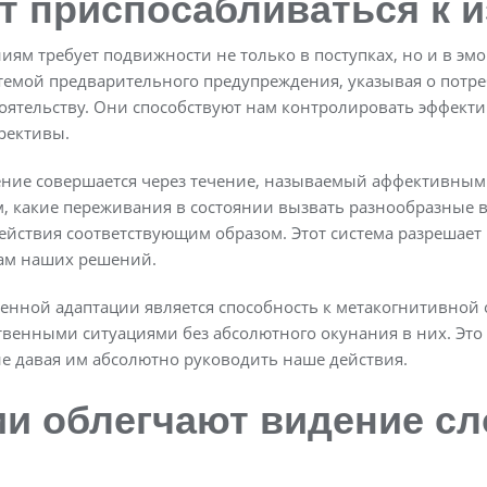
т приспосабливаться к 
ям требует подвижности не только в поступках, но и в э
емой предварительного предупреждения, указывая о потр
стоятельству. Они способствуют нам контролировать эффект
рективы.
ние совершается через течение, называемый аффективны
, какие переживания в состоянии вызвать разнообразные 
действия соответствующим образом. Этот система разрешает
ам наших решений.
нной адаптации является способность к метакогнитивной 
венными ситуациями без абсолютного окунания в них. Это 
не давая им абсолютно руководить наше действия.
ии облегчают видение с