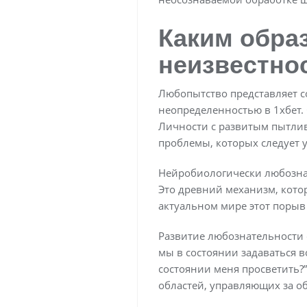
Каким обра
неизвестнос
Любопытство представляет с
неопределенностью в 1хбет.
Личности с развитым пытлив
проблемы, которых следует у
Нейробиологически любознате
Это древний механизм, кото
актуальном мире этот порыв
Развитие любознательности с
мы в состоянии задаваться в
состоянии меня просветить?”
областей, управляющих за о