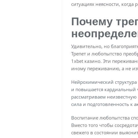
ситуациях неясности, когда
Почему тре
неопределе
Удивительно, но благоприят
Трепет и любопытство преобр
1xbet казино. Эти переживан
иному переживанию, а не изб
Нейрохимический структура 
и повышается кардиальный ч
рассматриваем неизвестную 
сила и подготовленность к ак
Воспитание любопытства спо
Вместо того чтобы сосредота
свежего в состоянии выясни